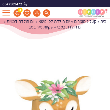
0547509472
שקיות נייר במבי
0
בית
»
קטלוג מוצרים
»
יום הולדת לפי נושא
»
יום הולדת דמויות
»
יום הולדת במבי
»
שקיות נייר במבי