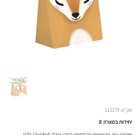
מק"ט:
112179
יחידות במארז: 8
שקיות נייר מהממות בקונספט במבי גודל: 11x18x8 ס”מ