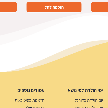
המקורי
הנוכחי
הוספה לסל
היה:
הוא:
7.5 ₪.
14.9 ₪.
ימי הולדת לפי נושא
עמודים נוספים
יום הולדת כדורגל
הזמנות בסיטונאות
יום הולדת פוקימון
החשבון שלי