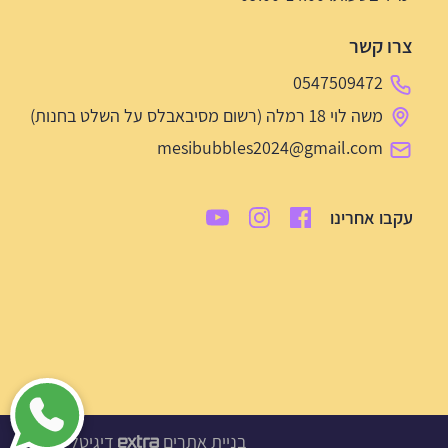
צרו קשר
0547509472
משה לוי 18 רמלה (רשום מסיבאבלס על השלט בחנות)
mesibubbles2024@gmail.com
עקבו אחרינו
בניית אתרים
דיגיטל