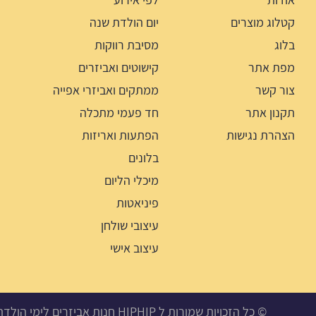
קטלוג מוצרים
יום הולדת שנה
בלוג
מסיבת רווקות
מפת אתר
קישוטים ואביזרים
צור קשר
ממתקים ואביזרי אפייה
תקנון אתר
חד פעמי מתכלה
הצהרת נגישות
הפתעות ואריזות
בלונים
מיכלי הליום
פיניאטות
עיצובי שולחן
עיצוב אישי
© כל הזכויות שמורות ל HIPHIP חנות אביזרים לימי הולדת, מסיבות ואירועים