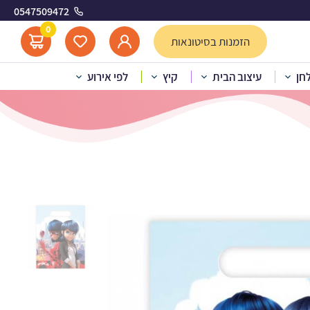
0547509472
לאה
0
הזמנות בסיטונאות
לחן
עיצוב הבית
קיץ
לפי אירוע
ות יום הולדת המופלאה