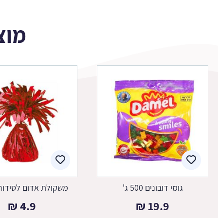
מוצ
גומי דובונים 500 ג'
משקולת אדום לסידור 
₪
4.9
₪
19.9