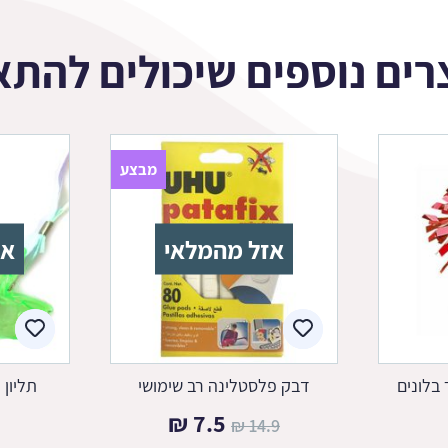
רים נוספים שיכולים להתא
מבצע
אזל מהמלאי
אז
בלונים
דבק פלסטלינה רב שימושי
תליון 
המחיר
המחיר
₪
7.5
₪
14.9