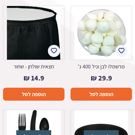
מרשמלו לבן וניל 400 ג'
חצאית שולחן - שחור
₪
14.9
₪
29.9
הוספה לסל
הוספה לסל