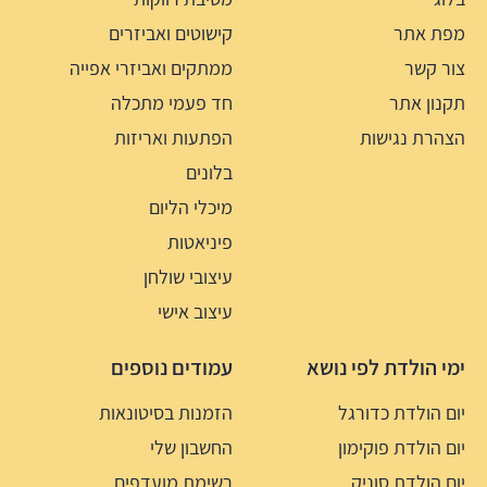
מפת אתר
קישוטים ואביזרים
צור קשר
ממתקים ואביזרי אפייה
תקנון אתר
חד פעמי מתכלה
הצהרת נגישות
הפתעות ואריזות
בלונים
מיכלי הליום
פיניאטות
עיצובי שולחן
עיצוב אישי
ימי הולדת לפי נושא
עמודים נוספים
יום הולדת כדורגל
הזמנות בסיטונאות
יום הולדת פוקימון
החשבון שלי
יום הולדת סוניק
רשימת מועדפים