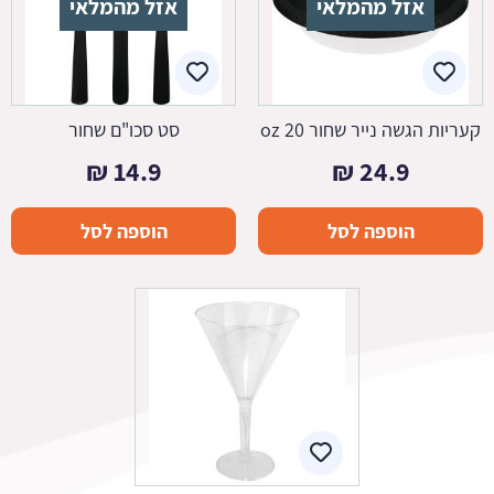
אזל מהמלאי
אזל מהמלאי
קעריות הגשה נייר שחור 20 oz
סט סכו"ם שחור
₪
14.9
₪
24.9
הוספה לסל
הוספה לסל