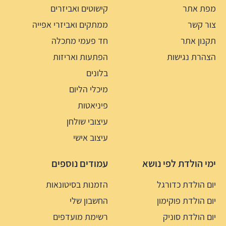
מפת אתר
קישוטים ואביזרים
צור קשר
ממתקים ואביזרי אפייה
תקנון אתר
חד פעמי מתכלה
הצהרת נגישות
הפתעות ואריזות
בלונים
מיכלי הליום
פיניאטות
עיצובי שולחן
עיצוב אישי
ימי הולדת לפי נושא
עמודים נוספים
יום הולדת כדורגל
הזמנות בסיטונאות
יום הולדת פוקימון
החשבון שלי
יום הולדת סוניק
רשימת מועדפים