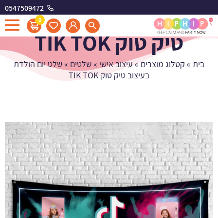
0547509472
שלט יום הולדת בעיצוב
0
טיק טוק TIK TOK
בית
»
קטלוג מוצרים
»
עיצוב אישי
»
שלטים
»
שלט יום הולדת
בעיצוב טיק טוק TIK TOK