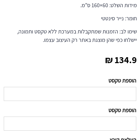
מידות השלט: 60×160 ס”מ.
חומר: נייר סינטטי
שימו לב: הזמנות שמתקבלות במערכת ללא טקסט ותמונה,
יישלחו כפי שהן מוצגת באתר רק העיצוב עצמו.
₪
134.9
הוספת טקסט
הוספת טקסט
העלאת קובץ