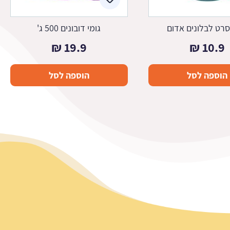
סרט לבלונים אדום
גומי דובונים 500 ג'
₪
19.9
₪
10.9
הוספה לסל
הוספה לסל