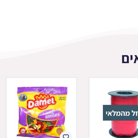
ים
ל מהמלאי