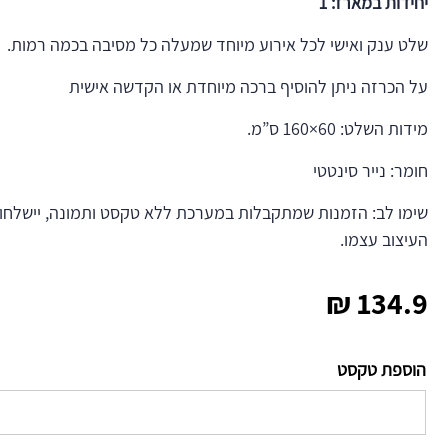
יחידות במארז: 1
שלט ענק ואישי לכל אירוע מיוחד שמעלה כל מסיבה בכמה רמות.
על הכרזה ניתן להוסיף ברכה מיוחדת או הקדשה אישית
מידות השלט: 60×160 ס”מ.
חומר: נייר סינטטי
שימו לב: הזמנות שמתקבלות במערכת ללא טקסט ותמונה, יישלחו 
העיצוב עצמו.
₪
134.9
הוספת טקסט