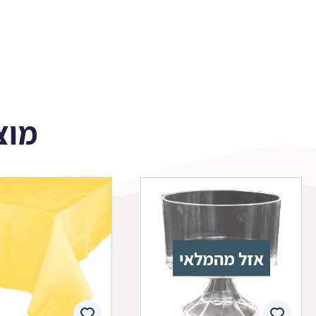
בנות
מוצ
אזל מהמלאי