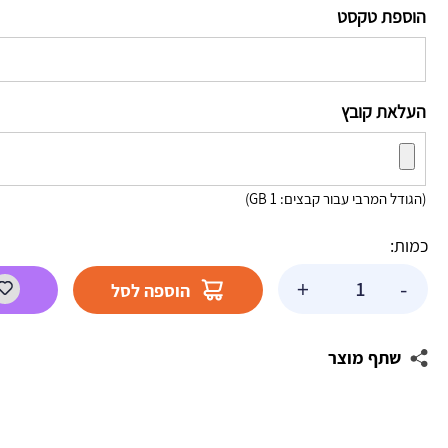
הוספת טקסט
העלאת קובץ
(הגודל המרבי עבור קבצים: 1 GB)
כמות:
כמות
+
-
הוספה לסל
של
שלט
בעיצוב
שתף מוצר
אישי
מפרץ
ההרפתקאות
-