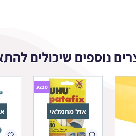
רים נוספים שיכולים להתא
מבצע
אזל מהמלאי
אז