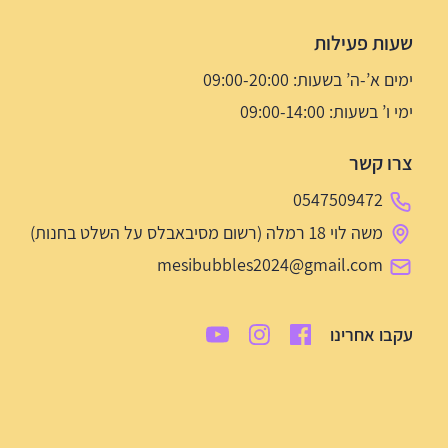
שעות פעילות
ימים א’-ה’ בשעות: 09:00-20:00
ימי ו’ בשעות: 09:00-14:00
צרו קשר
0547509472
משה לוי 18 רמלה (רשום מסיבאבלס על השלט בחנות)
mesibubbles2024@gmail.com
עקבו אחרינו