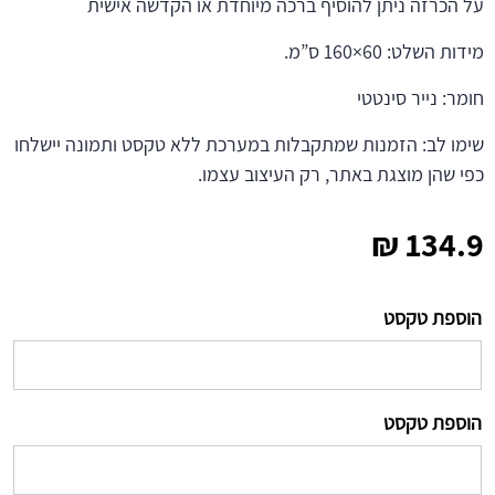
על הכרזה ניתן להוסיף ברכה מיוחדת או הקדשה אישית
מידות השלט: 60×160 ס”מ.
חומר: נייר סינטטי
שימו לב: הזמנות שמתקבלות במערכת ללא טקסט ותמונה יישלחו
כפי שהן מוצגת באתר, רק העיצוב עצמו.
₪
134.9
הוספת טקסט
הוספת טקסט