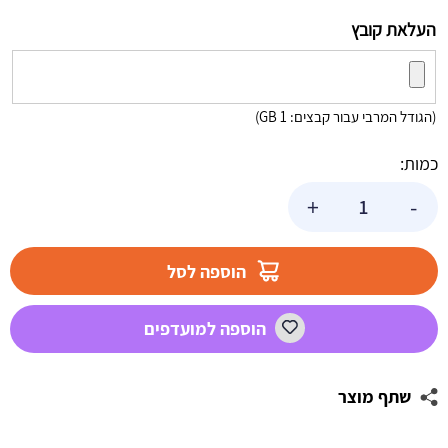
העלאת קובץ
(הגודל המרבי עבור קבצים: 1 GB)
כמות:
כמות
+
-
של
שלט
בעיצוב
הוספה לסל
אישי
מכבי
הוספה למועדפים
תל
אביב
שתף מוצר