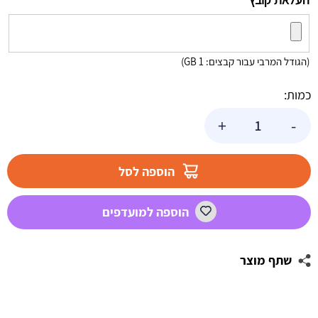
(הגודל המרבי עבור קבצים: 1 GB)
כמות:
כמות
+
-
של
שלט
בעיצוב
הוספה לסל
אישי
הצעת
הוספה למועדפים
נישואין
2
שתף מוצר