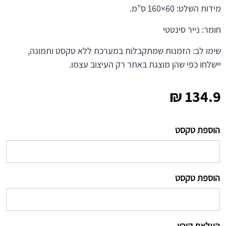
מידות השלט: 60×160 ס”מ.
חומר: נייר סינטטי
שימו לב: הזמנות שמתקבלות במערכת ללא טקסט ותמונה,
יישלחו כפי שהן מוצגת באתר רק העיצוב עצמו.
₪
134.9
הוספת טקסט
הוספת טקסט
העלאת קובץ