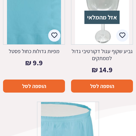
אזל מהמלאי
גביע שקוף עגול דקורטיבי גדול
מפיות גדולות כחול פסטל
לממתקים
₪
9.9
₪
14.9
הוספה לסל
הוספה לסל