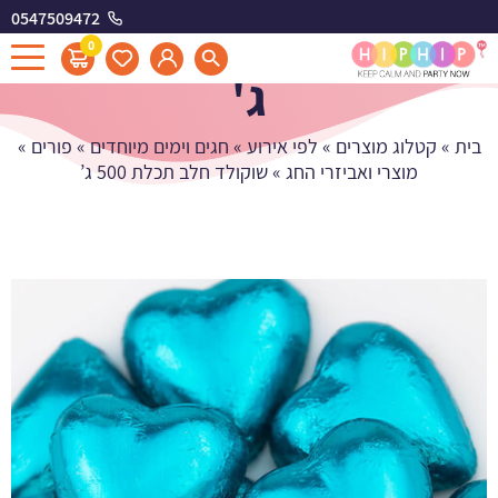
0547509472
שוקולד חלב תכלת 500
0
ג'
בית
»
קטלוג מוצרים
»
לפי אירוע
»
חגים וימים מיוחדים
»
פורים
»
מוצרי ואביזרי החג
»
שוקולד חלב תכלת 500 ג’