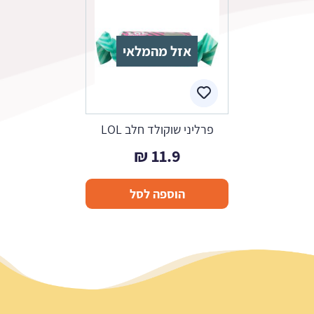
אזל מהמלאי
פרליני שוקולד חלב LOL
₪
11.9
הוספה לסל