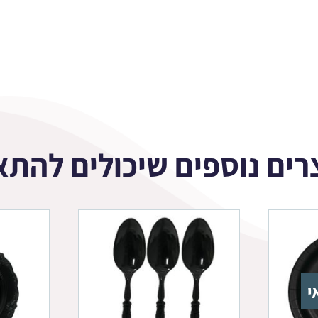
רים נוספים שיכולים להתא
י