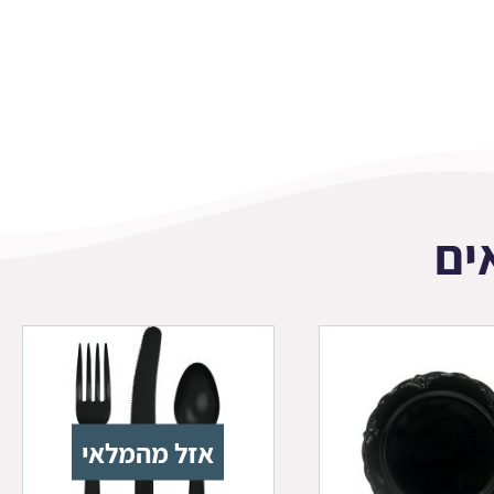
ים
אזל מהמלאי