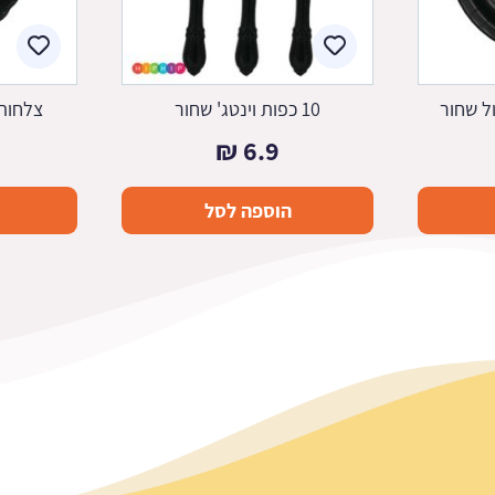
ל שחור
10 כפות וינטג' שחור
צלחות 
₪
6.9
הוספה לסל