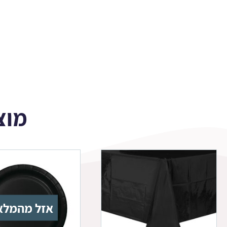
מוצ
אזל מהמלא