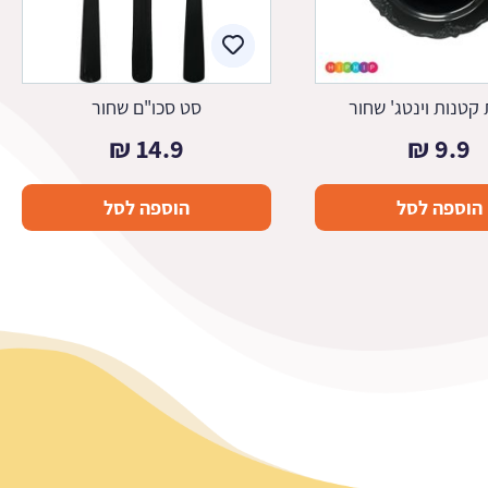
קטנות וינטג' שחור
סט סכו"ם שחור
₪
14.9
₪
9.9
הוספה לסל
הוספה לסל