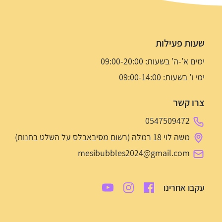
שעות פעילות
ימים א’-ה’ בשעות: 09:00-20:00
ימי ו’ בשעות: 09:00-14:00
צרו קשר
0547509472
משה לוי 18 רמלה (רשום מסיבאבלס על השלט בחנות)
mesibubbles2024@gmail.com
עקבו אחרינו