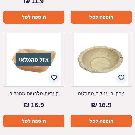
₪
11.9
הוספה לסל
הוספה לסל
אזל מהמלאי
מרקיות עגולות מתכלות
קעריות מלבניות מתכלות
₪
16.9
₪
16.9
הוספה לסל
הוספה לסל