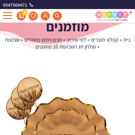
0547509472
שולחן חג השבועות 10
0
מוזמנים
בית
»
קטלוג מוצרים
»
לפי אירוע
»
חגים וימים מיוחדים
»
שבועות
»
שולחן חג השבועות 10 מוזמנים