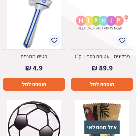
פרלינים - עטיפה כסף 1 ק"ג
פטיש מתנפח
₪
4.9
₪
89.9
הוספה לסל
הוספה לסל
אזל מהמלאי