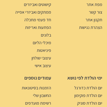
מפת אתר
קישוטים ואביזרים
צור קשר
ממתקים ואביזרי אפייה
תקנון אתר
חד פעמי מתכלה
הצהרת נגישות
הפתעות ואריזות
בלונים
מיכלי הליום
פיניאטות
עיצובי שולחן
עיצוב אישי
ימי הולדת לפי נושא
עמודים נוספים
יום הולדת כדורגל
הזמנות בסיטונאות
יום הולדת פוקימון
החשבון שלי
יום הולדת סוניק
רשימת מועדפים