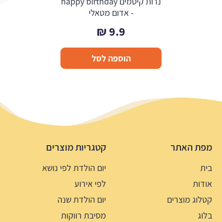
נרות קיסמים happy birthday
- אדום מטאלי
₪
9.9
הוספה לסל
מפת האתר
קטגריות מוצרים
בית
יום הולדת לפי נושא
אודות
לפי אירוע
קטלוג מוצרים
יום הולדת שנה
בלוג
מסיבת רווקות