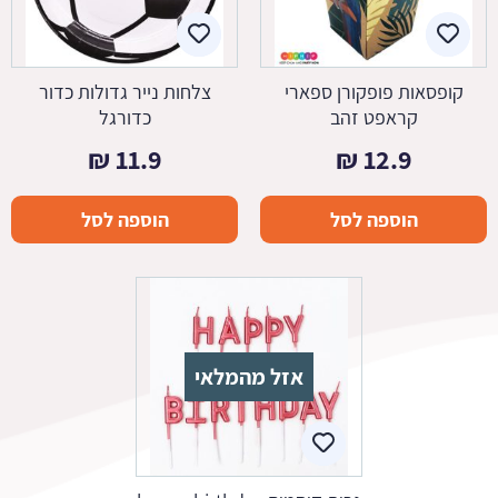
קופסאות פופקורן ספארי
צלחות נייר גדולות כדור
קראפט זהב
כדורגל
₪
11.9
₪
12.9
הוספה לסל
הוספה לסל
אזל מהמלאי