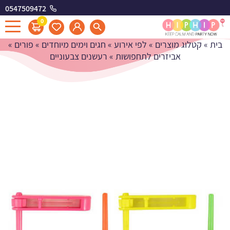
0547509472
רעשנים צבעוניים
0
בית
»
קטלוג מוצרים
»
לפי אירוע
»
חגים וימים מיוחדים
»
פורים
»
אביזרים לתחפושות
»
רעשנים צבעוניים