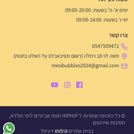
ימים א’-ה’ בשעות: 09:00-20:00
ימי ו’ בשעות: 09:00-14:00
צרו קשר
0547509472
משה לוי 18 רמלה (רשום מסיבאבלס על השלט בחנות)
mesibubbles2024@gmail.com
© כל הזכויות שמורות ל HIPHIP חנות אביזרים לימי הולדת,
מסיבות ואירועים
בניית אתרים
דיגיטל