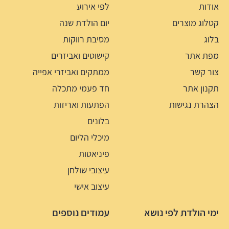
אודות
לפי אירוע
קטלוג מוצרים
יום הולדת שנה
בלוג
מסיבת רווקות
מפת אתר
קישוטים ואביזרים
צור קשר
ממתקים ואביזרי אפייה
תקנון אתר
חד פעמי מתכלה
הצהרת נגישות
הפתעות ואריזות
בלונים
מיכלי הליום
פיניאטות
עיצובי שולחן
עיצוב אישי
ימי הולדת לפי נושא
עמודים נוספים