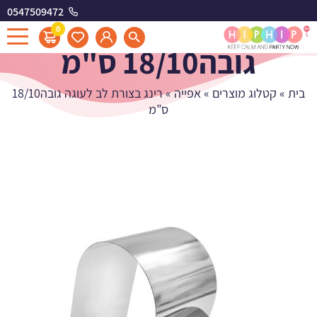
0547509472
רינג בצורת לב לעוגה
0
גובה18/10 ס"מ
בית
»
קטלוג מוצרים
»
אפייה
»
רינג בצורת לב לעוגה גובה18/10
ס”מ