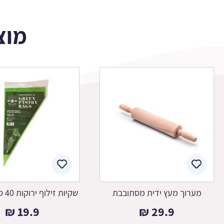
מוצ
מערוך מעץ ידית מסתובבת
שקיות זילוף ירוקות 40 ס"מ-10 יח'
₪
19.9
₪
29.9