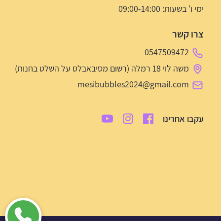
ימי ו’ בשעות: 09:00-14:00
צרו קשר
0547509472
משה לוי 18 רמלה (רשום מסיבאבלס על השלט בחנות)
mesibubbles2024@gmail.com
עקבו אחרינו