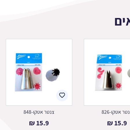
ים
טר אטקו-826
צנטר אטקו-848
₪
15.9
₪
15.9