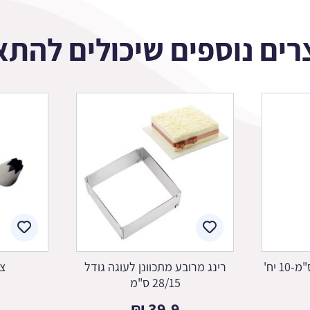
רים נוספים שיכולים להתא
רינג מרובע מתכוונן לעוגה גודל
צנ
28/15 ס"מ
₪
39.9