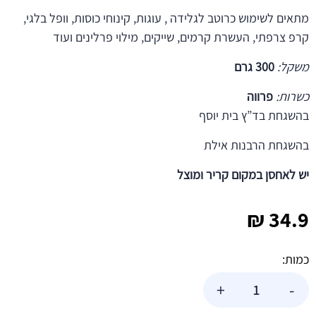
מתאים לשימוש כרוטב לגלידה , עוגות, קינוחי כוסות, וופל בלגי,
קרפ צרפתי, העשרת קרמים, שייקים, מילוי פרלינים ועוד
משקל:
300 גרם
כשרות:
פרווה
בהשגחת בד”ץ בית יוסף
בהשגחת הרבנות אילת
יש לאחסן במקום קריר ומוצל
₪
34.9
כמות:
כמות
+
-
של
רוטב