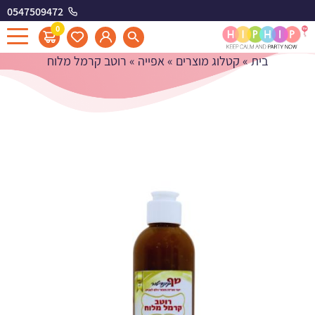
0547509472
רוטב קרמל מלוח
0
בית
»
קטלוג מוצרים
»
אפייה
»
רוטב קרמל מלוח