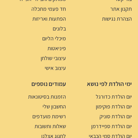
תקנון אתר
חד פעמי מתכלה
הצהרת נגישות
הפתעות ואריזות
בלונים
מיכלי הליום
פיניאטות
עיצובי שולחן
עיצוב אישי
ימי הולדת לפי נושא
עמודים נוספים
יום הולדת כדורגל
הזמנות בסיטונאות
יום הולדת פוקימון
החשבון שלי
יום הולדת סוניק
רשימת מועדפים
יום הולדת ספיידרמן
שאלות ותשובות
יום הולדת סמי הכבאי
לחגוג אצלנו