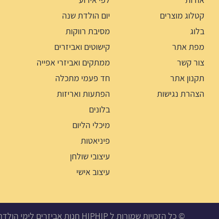
קטלוג מוצרים
יום הולדת שנה
בלוג
מסיבת רווקות
מפת אתר
קישוטים ואביזרים
צור קשר
ממתקים ואביזרי אפייה
תקנון אתר
חד פעמי מתכלה
הצהרת נגישות
הפתעות ואריזות
בלונים
מיכלי הליום
פיניאטות
עיצובי שולחן
עיצוב אישי
© כל הזכויות שמורות ל HIPHIP חנות אביזרים לימי הולדת, מסיבות ואירועים