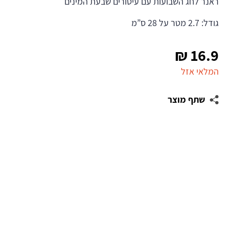
ראנר לחג השבועות עם עיטורים שבעת המינים
גודל: 2.7 מטר על 28 ס”מ
₪
16.9
המלאי אזל
שתף מוצר