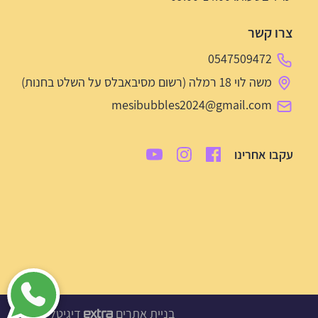
צרו קשר
0547509472
משה לוי 18 רמלה (רשום מסיבאבלס על השלט בחנות)
mesibubbles2024@gmail.com
עקבו אחרינו
בניית אתרים
דיגיטל