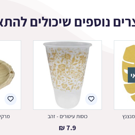
רים נוספים שיכולים להתא
י
מנצנץ
כוסות עיטורים - זהב
מרקיו
₪
7.9