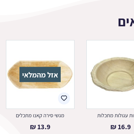
ים
אזל מהמלאי
ת עגולות מתכלות
מגשי סירה קאנו מתכלים
₪
13.9
₪
16.9