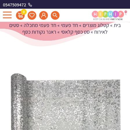
0547509472
ראנר נקודות כסף
0
בית
»
קטלוג מוצרים
»
חד פעמי
»
חד פעמי מתכלה
»
סטים
לאירוח
»
סט כסף קלאסי
»
ראנר נקודות כסף