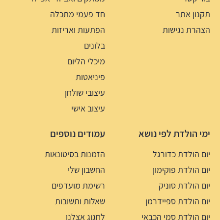
תקנון אתר
חד פעמי מתכלה
הצהרת נגישות
הפתעות ואריזות
בלונים
מיכלי הליום
פיניאטות
עיצובי שולחן
עיצוב אישי
ימי הולדת לפי נושא
עמודים נוספים
יום הולדת כדורגל
הזמנות בסיטונאות
יום הולדת פוקימון
החשבון שלי
יום הולדת סוניק
רשימת מועדפים
יום הולדת ספיידרמן
שאלות ותשובות
יום הולדת סמי הכבאי
לחגוג אצלנו