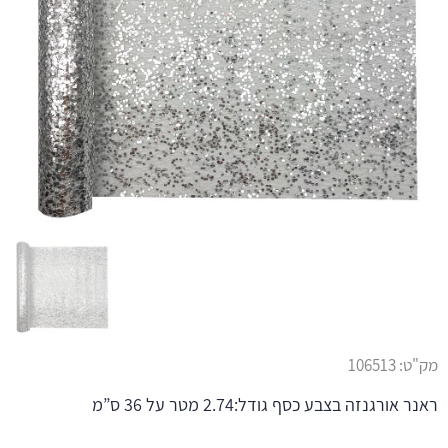
מק"ט:
106513
ראנר אורגנזה בצבע כסף גודל:2.74 מטר על 36 ס”מ