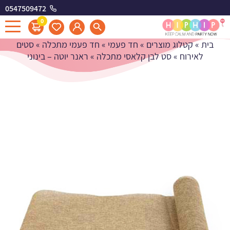
0547509472
ראנר יוטה - בינוני
0
בית
»
קטלוג מוצרים
»
חד פעמי
»
חד פעמי מתכלה
»
סטים
לאירוח
»
סט לבן קלאסי מתכלה
»
ראנר יוטה – בינוני