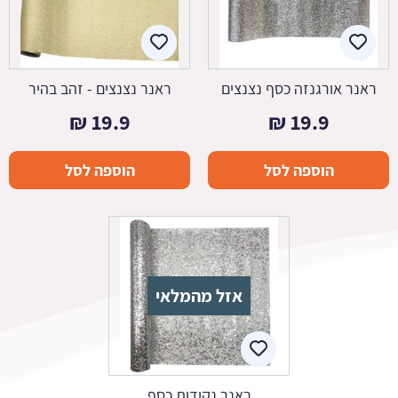
ראנר אורגנזה כסף נצנצים
ראנר נצנצים - זהב בהיר
₪
19.9
₪
19.9
הוספה לסל
הוספה לסל
אזל מהמלאי
ראנר נקודות כסף