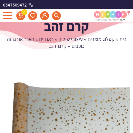
0547509472
ראנר אורגנזה כוכבים -
0
קרם זהב
בית
»
קטלוג מוצרים
»
עיצובי שולחן
»
ראנרים
»
ראנר אורגנזה
כוכבים – קרם זהב