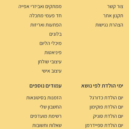
צור קשר
ממתקים ואביזרי אפייה
תקנון אתר
חד פעמי מתכלה
הצהרת נגישות
הפתעות ואריזות
בלונים
מיכלי הליום
פיניאטות
עיצובי שולחן
עיצוב אישי
ימי הולדת לפי נושא
עמודים נוספים
יום הולדת כדורגל
הזמנות בסיטונאות
יום הולדת פוקימון
החשבון שלי
יום הולדת סוניק
רשימת מועדפים
יום הולדת ספיידרמן
שאלות ותשובות