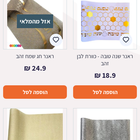
אזל מהמלאי
ראנר שנה טובה - כוורת לבן
ראנר חג שמח זהב
זהב
₪
24.9
₪
18.9
הוספה לסל
הוספה לסל