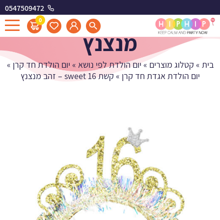
0547509472
קשת sweet 16 - זהב
0
מנצנץ
בית
»
קטלוג מוצרים
»
יום הולדת לפי נושא
»
יום הולדת חד קרן
»
יום הולדת אגדת חד קרן
»
קשת sweet 16 – זהב מנצנץ