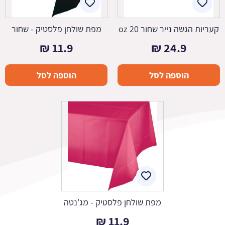
קעריות הגשה נייר שחור 20 oz
מפת שולחן פלסטיק - שחור
₪
11.9
₪
24.9
הוספה לסל
הוספה לסל
מפת שולחן פלסטיק - מג'נטה
₪
11.9