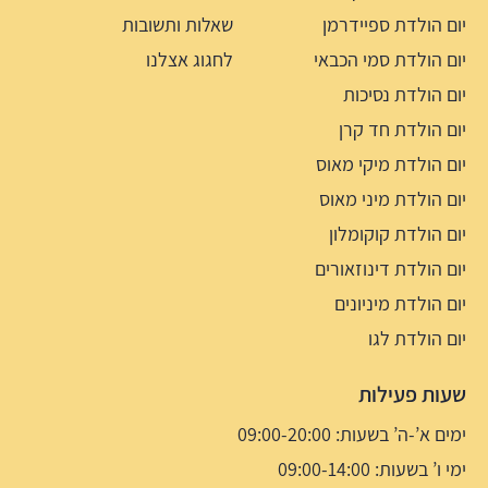
יום הולדת ספיידרמן
שאלות ותשובות
יום הולדת סמי הכבאי
לחגוג אצלנו
יום הולדת נסיכות
יום הולדת חד קרן
יום הולדת מיקי מאוס
יום הולדת מיני מאוס
יום הולדת קוקומלון
יום הולדת דינוזאורים
יום הולדת מיניונים
יום הולדת לגו
שעות פעילות
ימים א’-ה’ בשעות: 09:00-20:00
ימי ו’ בשעות: 09:00-14:00