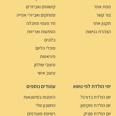
מפת אתר
קישוטים ואביזרים
צור קשר
ממתקים ואביזרי אפייה
תקנון אתר
חד פעמי מתכלה
הצהרת נגישות
הפתעות ואריזות
בלונים
מיכלי הליום
פיניאטות
עיצובי שולחן
עיצוב אישי
ימי הולדת לפי נושא
עמודים נוספים
יום הולדת כדורגל
הזמנות בסיטונאות
יום הולדת פוקימון
החשבון שלי
יום הולדת סוניק
רשימת מועדפים