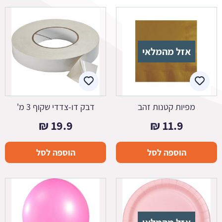
אזל מהמלאי
מפיות קטנות זהב
דבק דו-צדדי שקוף 3 מ'
₪
19.9
₪
11.9
הוספה לסל
הוספה לסל