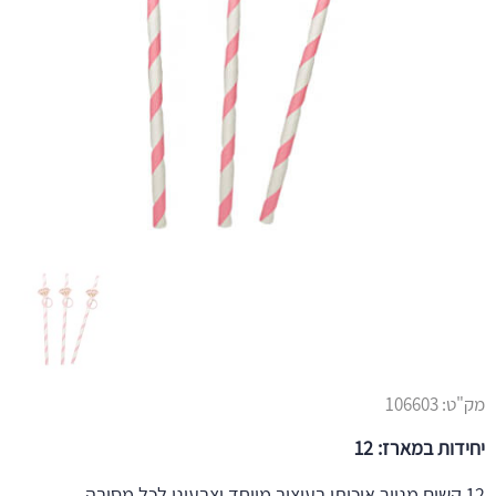
מק"ט:
106603
יחידות במארז: 12
12 קשים מנייר איכותי בעיצוב מיוחד וצבעוני לכל מסיבה