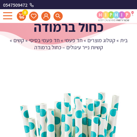
0547509472
קשיות נייר עיגולים -
0
כחול ברמודה
בית
»
קטלוג מוצרים
»
חד פעמי
»
חד פעמי בסיסי
»
קשים
»
קשיות נייר עיגולים – כחול ברמודה