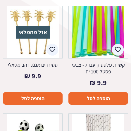
אזל מהמלאי
קשיות פלסטיק עבות - צבעי
סטיררים אננס זהב מטאלי
פסטל 100 יח
₪
9.9
₪
9.9
הוספה לסל
הוספה לסל