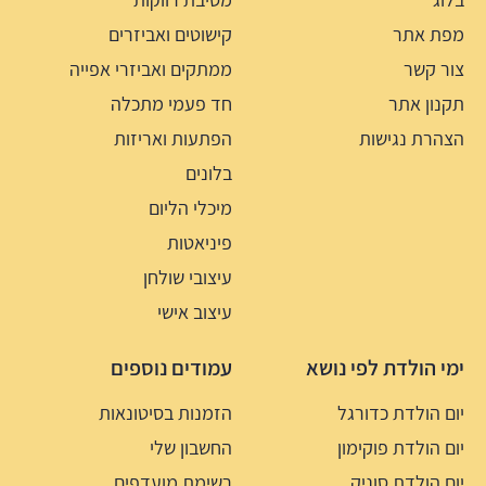
מפת אתר
קישוטים ואביזרים
צור קשר
ממתקים ואביזרי אפייה
תקנון אתר
חד פעמי מתכלה
הצהרת נגישות
הפתעות ואריזות
בלונים
מיכלי הליום
פיניאטות
עיצובי שולחן
עיצוב אישי
ימי הולדת לפי נושא
עמודים נוספים
יום הולדת כדורגל
הזמנות בסיטונאות
יום הולדת פוקימון
החשבון שלי
יום הולדת סוניק
רשימת מועדפים