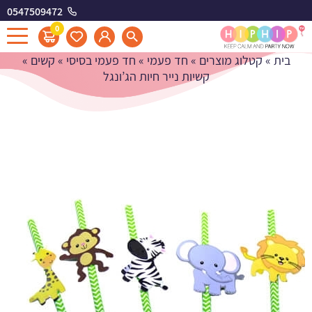
0547509472
קשיות נייר חיות הג'ונגל
0
בית
»
קטלוג מוצרים
»
חד פעמי
»
חד פעמי בסיסי
»
קשים
»
קשיות נייר חיות הג’ונגל