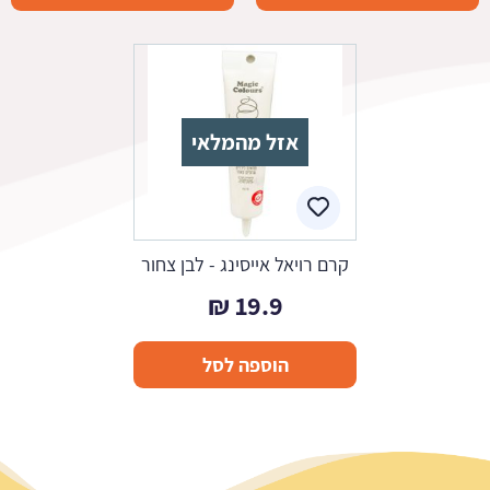
אזל מהמלאי
קרם רויאל אייסינג - לבן צחור
₪
19.9
הוספה לסל