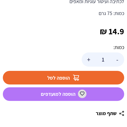
לכתיבה ועיטור עוגיות ומאפים
כמות: 75 גרם
₪
14.9
כמות:
כמות
+
-
של
קרם
רויאל
הוספה לסל
אייסינג
-
הוספה למועדפים
שחור
שתף מוצר