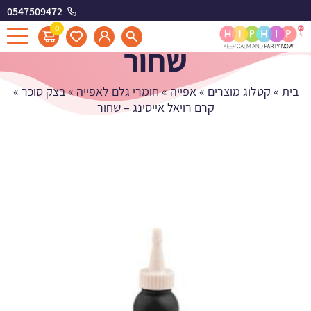
0547509472
קרם רויאל אייסינג -
0
שחור
בית
»
קטלוג מוצרים
»
אפייה
»
חומרי גלם לאפייה
»
בצק סוכר
»
קרם רויאל אייסינג – שחור