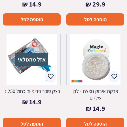
₪
14.9
₪
29.9
הוספה לסל
הוספה לסל
אזל מהמלאי
אבקת איבוק נוצצת - לבן
בצק סוכר פרימיום כחול 250 ג'
שלגים
₪
14.9
₪
14.9
הוספה לסל
הוספה לסל