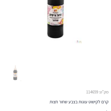
מק"ט:
114659
קרם לקישוט עוגות בצבע שחור חצות