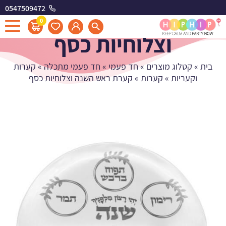
0547509472
קערת ראש השנה
0
וצלוחיות כסף
בית
»
קטלוג מוצרים
»
חד פעמי
»
חד פעמי מתכלה
»
קערות
וקעריות
»
קערות
»
קערת ראש השנה וצלוחיות כסף