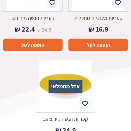
קעריות מלבניות מתכלות
קעריות הגשה נייר זהב
המחיר
המחיר
₪
22.4
₪
16.9
₪
24.9
המקורי
הנוכח
הוספה לסל
הוספה לסל
היה:
הוא:
22.4 ₪.
24.9 ₪.
אזל מהמלאי
קעריות הגשה נייר צהוב
₪
24.9