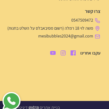
צרו קשר
0547509472
משה לוי 18 רמלה (רשום מסיבאבלס על השלט בחנות)
mesibubbles2024@gmail.com
עקבו אחרינו
בניית אתרים
דיגיטל