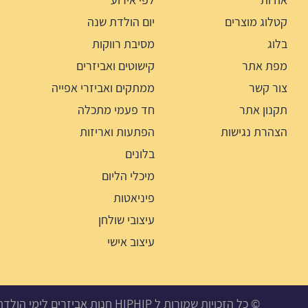
קטלוג מוצרים
יום הולדת שנה
בלוג
מסיבת רווקות
מפת אתר
קישוטים ואביזרים
צור קשר
ממתקים ואביזרי אפייה
תקנון אתר
חד פעמי מתכלה
הצהרת נגישות
הפתעות ואריזות
בלונים
מיכלי הליום
פיניאטות
עיצובי שולחן
עיצוב אישי
© כל הזכויות שמורות ל HIPHIP חנות אביזרים לימי הולדת, מסיבות ואירועים