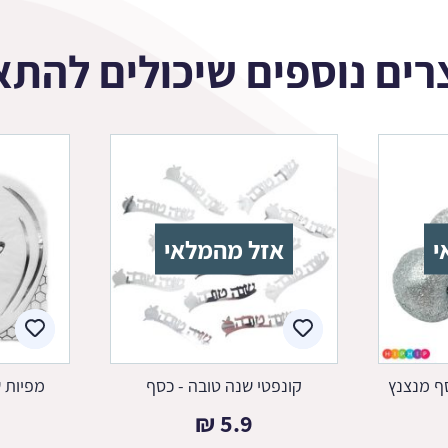
רים נוספים שיכולים להתא
י
אזל מהמלאי
ף מנצנץ
קונפטי שנה טובה - כסף
מפיות 
₪
5.9