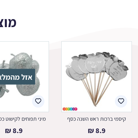
מוצ
אזל מהמלא
קיסמי ברכות ראש השנה כסף
מיני תפוחים לקישוט כס
₪
8.9
₪
8.9