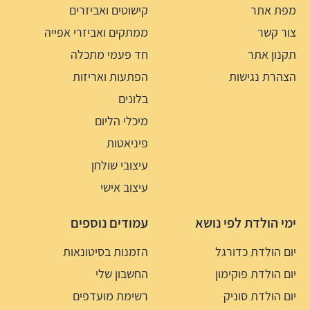
מפת אתר
קישוטים ואביזרים
צור קשר
ממתקים ואביזרי אפייה
תקנון אתר
חד פעמי מתכלה
הצהרת נגישות
הפתעות ואריזות
בלונים
מיכלי הליום
פיניאטות
עיצובי שולחן
עיצוב אישי
ימי הולדת לפי נושא
עמודים נוספים
יום הולדת כדורגל
הזמנות בסיטונאות
יום הולדת פוקימון
החשבון שלי
יום הולדת סוניק
רשימת מועדפים