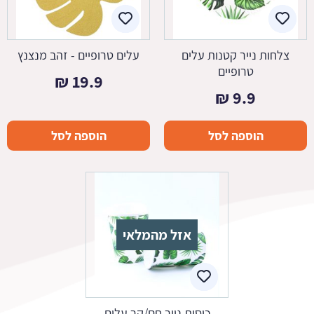
צלחות נייר קטנות עלים
עלים טרופיים - זהב מנצנץ
טרופיים
₪
19.9
₪
9.9
הוספה לסל
הוספה לסל
אזל מהמלאי
כוסות נייר חם/קר עלים