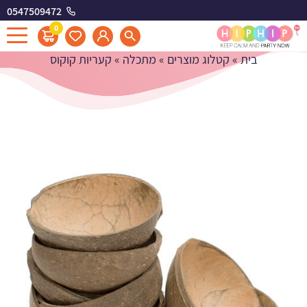
0547509472
קעריות קוקוס
0
בית
»
קטלוג מוצרים
»
מתכלה
»
קעריות קוקוס