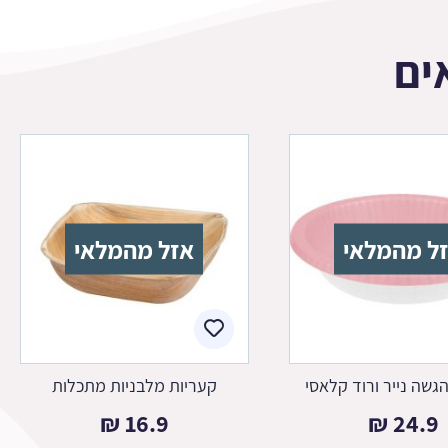
ים
ל מהמלאי
אזל מהמלאי
גשה נייר ורוד קלאסי
קעריות מלבניות מתכלות
₪
16.9
₪
24.9