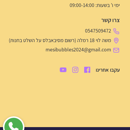
ימי ו’ בשעות: 09:00-14:00
צרו קשר
0547509472
משה לוי 18 רמלה (רשום מסיבאבלס על השלט בחנות)
mesibubbles2024@gmail.com
עקבו אחרינו