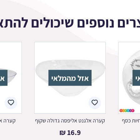
רים נוספים שיכולים להתא
י
אזל מהמלאי
אז
יות כסף
קערה אלגנט אליפסה גדולה שקוף
קערה או
₪
16.9