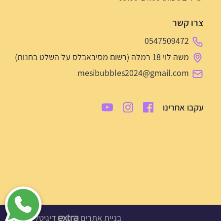
צרו קשר
0547509472
משה לוי 18 רמלה (רשום מסיבאבלס על השלט בחנות)
mesibubbles2024@gmail.com
עקבו אחרינו
בניית אתרים
דיגיטל