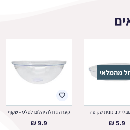
ים
ל מהמלאי
בלית בינונית שקופה
קערה גדולה יהלום לסלט - שקוף
₪
9.9
₪
5.9