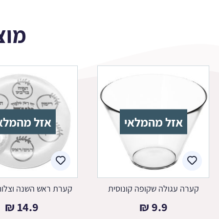
מוצ
אזל מהמלאי
אזל מהמלא
קערה עגולה שקופה קונוסית
קערת ראש השנה וצלוח
₪
14.9
₪
9.9