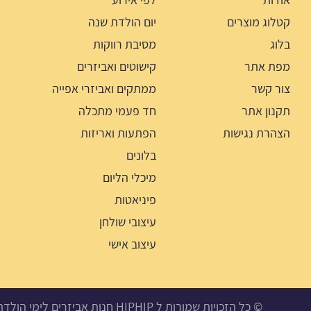
קטלוג מוצרים
יום הולדת שנה
בלוג
מסיבת רווקות
מפת אתר
קישוטים ואביזרים
צור קשר
ממתקים ואביזרי אפייה
תקנון אתר
חד פעמי מתכלה
הצהרת נגישות
הפתעות ואריזות
בלונים
מיכלי הליום
פיניאטות
עיצובי שולחן
עיצוב אישי
© כל הזכויות שמורות ל HIPHIP חנות אביזרים לימי הולדת, מסיבות ואירועים