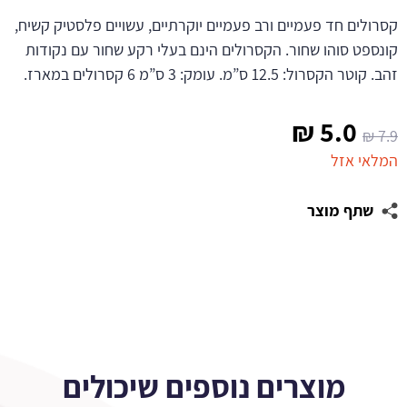
קסרולים חד פעמיים ורב פעמיים יוקרתיים, עשויים פלסטיק קשיח,
קונספט סוהו שחור. הקסרולים הינם בעלי רקע שחור עם נקודות
זהב. קוטר הקסרול: 12.5 ס”מ. עומק: 3 ס”מ 6 קסרולים במארז.
המחיר
המחיר
₪
5.0
₪
7.9
המקורי
הנוכחי
המלאי אזל
היה:
הוא:
שתף מוצר
5.0 ₪.
7.9 ₪.
מוצרים נוספים שיכולים