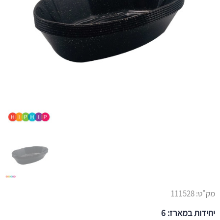
מק"ט:
111528
יחידות במארז: 6