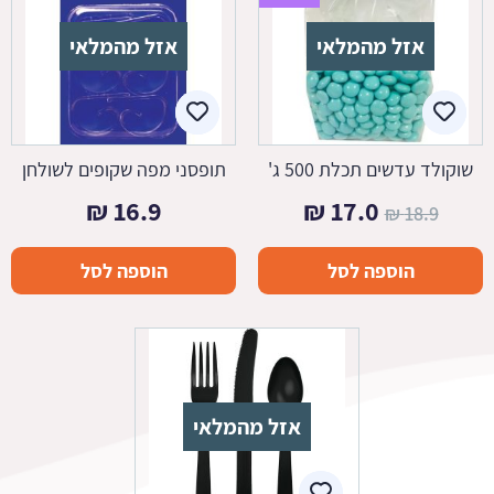
אזל מהמלאי
אזל מהמלאי
שוקולד עדשים תכלת 500 ג'
תופסני מפה שקופים לשולחן
המחיר
המחיר
₪
16.9
₪
17.0
₪
18.9
המקורי
הנוכחי
הוספה לסל
הוספה לסל
היה:
הוא:
17.0 ₪.
18.9 ₪.
אזל מהמלאי