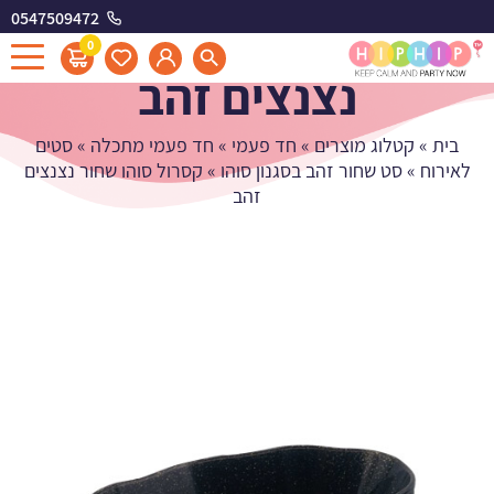
0547509472
קסרול סוהו שחור
0
נצנצים זהב
בית
»
קטלוג מוצרים
»
חד פעמי
»
חד פעמי מתכלה
»
סטים
לאירוח
»
סט שחור זהב בסגנון סוהו
»
קסרול סוהו שחור נצנצים
זהב