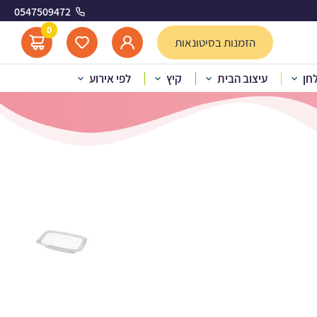
0547509472
0
הזמנות בסיטונאות
לחן
עיצוב הבית
קיץ
לפי אירוע
ים כסף