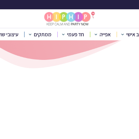
סרול כיסופים כסף
ב אישי
אפייה
חד פעמי
ממתקים
עיצובי שו
לוג מוצרים
»
לפי אירוע
»
חגים וימים מיוחדים
»
סוכות
»
קסרול כיסופ