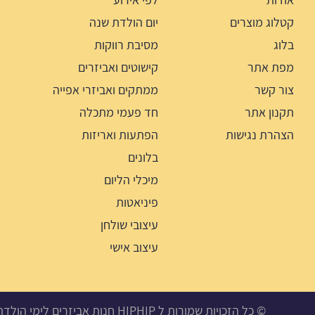
קטלוג מוצרים
יום הולדת שנה
בלוג
מסיבת רווקות
מפת אתר
קישוטים ואביזרים
צור קשר
ממתקים ואביזרי אפייה
תקנון אתר
חד פעמי מתכלה
הצהרת נגישות
הפתעות ואריזות
בלונים
מיכלי הליום
פיניאטות
עיצובי שולחן
עיצוב אישי
© כל הזכויות שמורות ל HIPHIP חנות אביזרים לימי הולדת, מסיבות ואירועים