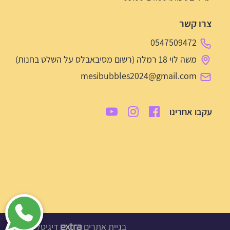
צרו קשר
0547509472
משה לוי 18 רמלה (רשום מסיבאבלס על השלט בחנות)
mesibubbles2024@gmail.com
עקבו אחרינו
בניית אתרים
דיגיטל