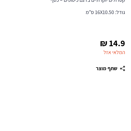
גודל: 16X10.50 ס”מ
₪
14.9
המלאי אזל
שתף מוצר