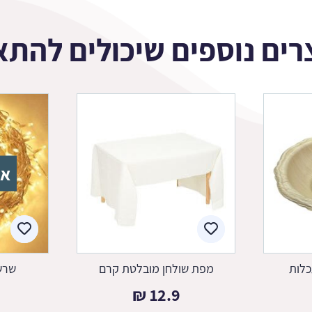
רים נוספים שיכולים להתא
אז
כלות
מפת שולחן מובלטת קרם
שרשרת D
₪
12.9