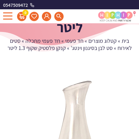
0547509472
קנקן פלסטיק שקוף 1.3
0
ליטר
בית
»
קטלוג מוצרים
»
חד פעמי
»
חד פעמי מתכלה
»
סטים
לאירוח
»
סט לבן בסיגנון וינטג'
»
קנקן פלסטיק שקוף 1.3 ליטר