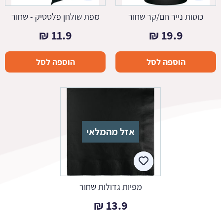
כוסות נייר חם/קר שחור
מפת שולחן פלסטיק - שחור
₪
11.9
₪
19.9
הוספה לסל
הוספה לסל
אזל מהמלאי
מפיות גדולות שחור
₪
13.9