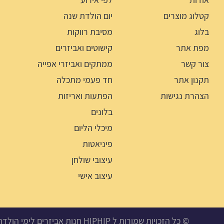
קטלוג מוצרים
יום הולדת שנה
בלוג
מסיבת רווקות
מפת אתר
קישוטים ואביזרים
צור קשר
ממתקים ואביזרי אפייה
תקנון אתר
חד פעמי מתכלה
הצהרת נגישות
הפתעות ואריזות
בלונים
מיכלי הליום
פיניאטות
עיצובי שולחן
עיצוב אישי
© כל הזכויות שמורות ל HIPHIP חנות אביזרים לימי הולדת, מסיבות ואירועים