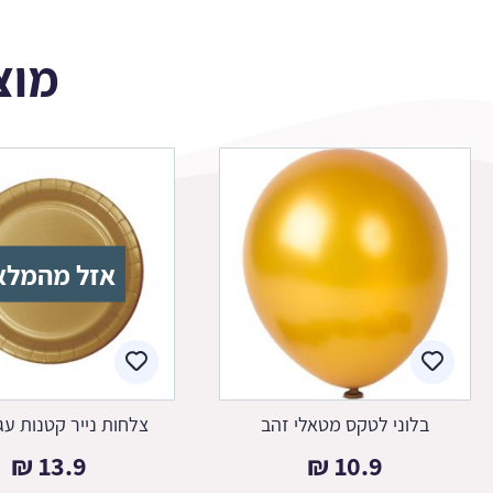
מוצ
אזל מהמלא
בלוני לטקס מטאלי זהב
צלחות נייר קטנות עג
₪
13.9
₪
10.9