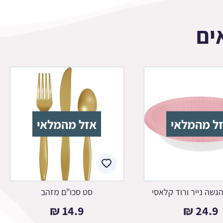
ים
ל מהמלאי
אזל מהמלאי
גשה נייר ורוד קלאסי
סט סכו"ם מזהב
₪
14.9
₪
24.9