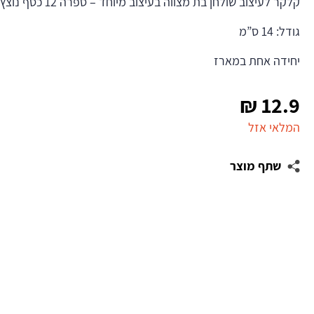
קלקר לעיצוב שולחן בת מצווה בעיצוב מיוחד – ספרה 12 כסף נוצץ למראה יוקרתי ומיוחד.
גודל: 14 ס”מ
יחידה אחת במארז
₪
12.9
המלאי אזל
שתף מוצר