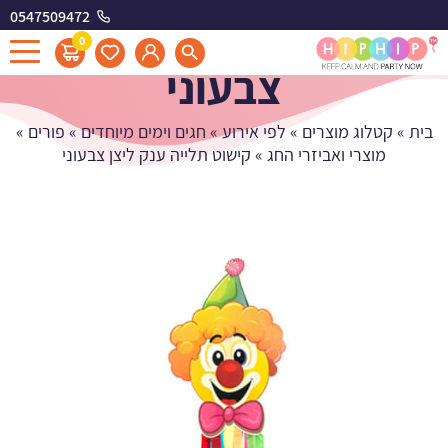
0547509472
קישוט תלייה ענק ליצן
0
צבעוני
בית
»
קטלוג מוצרים
»
לפי אירוע
»
חגים וימים מיוחדים
»
פורים
»
מוצרי ואביזרי החג
»
קישוט תלייה ענק ליצן צבעוני