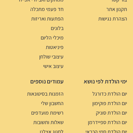
תקנון אתר
חד פעמי מתכלה
הצהרת נגישות
הפתעות ואריזות
בלונים
מיכלי הליום
פיניאטות
עיצובי שולחן
עיצוב אישי
ימי הולדת לפי נושא
עמודים נוספים
יום הולדת כדורגל
הזמנות בסיטונאות
יום הולדת פוקימון
החשבון שלי
יום הולדת סוניק
רשימת מועדפים
יום הולדת ספיידרמן
שאלות ותשובות
יום הולדת סמי הכבאי
לחגוג אצלנו