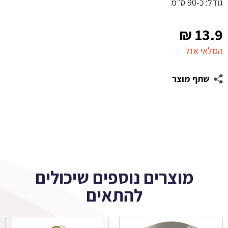
גודל: כ-90 ס”מ
₪
13.9
המלאי אזל
שתף מוצר
מוצרים נוספים שיכולים
להתאים