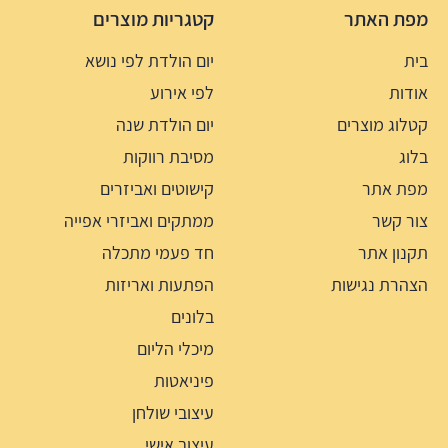
מפת האתר
קטגריות מוצרים
בית
יום הולדת לפי נושא
אודות
לפי אירוע
קטלוג מוצרים
יום הולדת שנה
בלוג
מסיבת רווקות
מפת אתר
קישוטים ואביזרים
צור קשר
ממתקים ואביזרי אפייה
תקנון אתר
חד פעמי מתכלה
הצהרת נגישות
הפתעות ואריזות
בלונים
מיכלי הליום
פיניאטות
עיצובי שולחן
עיצוב אישי