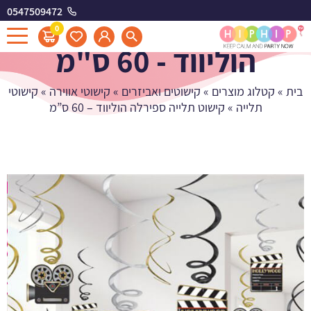
0547509472
קישוט תלייה ספירלה
0
הוליווד - 60 ס"מ
בית
»
קטלוג מוצרים
»
קישוטים ואביזרים
»
קישוטי אווירה
»
קישוטי
תלייה
»
קישוט תלייה ספירלה הוליווד – 60 ס”מ