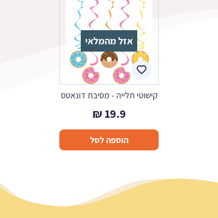
אזל מהמלאי
קישוטי תלייה - מסיבת דונאטס
₪
19.9
הוספה לסל