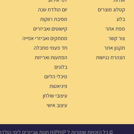
קטלוג מוצרים
יום הולדת שנה
בלוג
מסיבת רווקות
מפת אתר
קישוטים ואביזרים
צור קשר
ממתקים ואביזרי אפייה
תקנון אתר
חד פעמי מתכלה
הצהרת נגישות
הפתעות ואריזות
בלונים
מיכלי הליום
פיניאטות
עיצובי שולחן
עיצוב אישי
© כל הזכויות שמורות ל HIPHIP חנות אביזרים לימי הולדת, מסיבות ואירועים