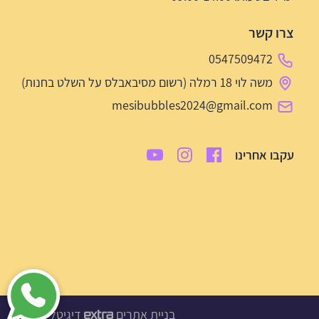
צרו קשר
0547509472
משה לוי 18 רמלה (רשום מסיבאבלס על השלט בחנות)
mesibubbles2024@gmail.com
עקבו אחרינו
בניית אתרים
דיגיטל