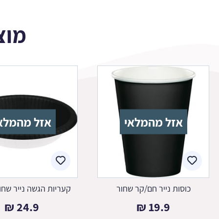
מוצ
אזל מהמלאי
אזל מהמלא
כוסות נייר חם/קר שחור
קעריות הגשה נייר שחור 20 
₪
24.9
₪
19.9