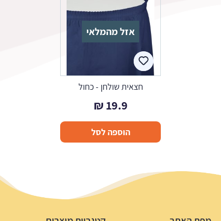
אזל מהמלאי
חצאית שולחן - כחול
₪
19.9
הוספה לסל
מפת האתר
קטגריות מוצרים