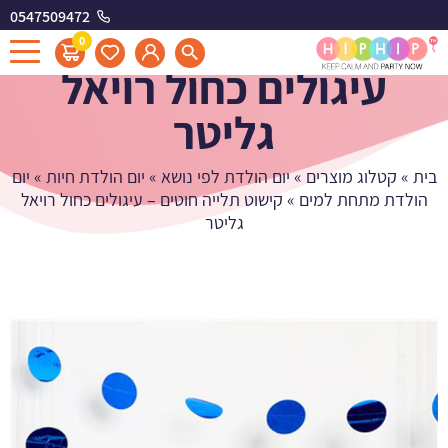
0547509472
קישוט תלייה חוטים -
0
עיגולים כחול רויאל
גליטר
בית
»
קטלוג מוצרים
»
יום הולדת לפי נושא
»
יום הולדת חיות
»
יום
הולדת מתחת למים
»
קישוט תלייה חוטים – עיגולים כחול רויאל
גליטר