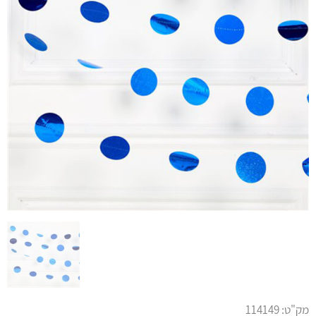
מק"ט:
114149