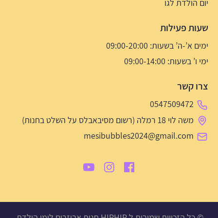
יום הולדת לגו
שעות פעילות
ימים א’-ה’ בשעות: 09:00-20:00
ימי ו’ בשעות: 09:00-14:00
צרו קשר
0547509472
משה לוי 18 רמלה (רשום מסיבאבלס על השלט בחנות)
mesibubbles2024@gmail.com
© כל הזכויות שמורות ל HIPHIP חנות אביזרים לימי הולדת,