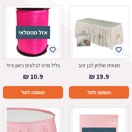
אזל מהמלאי
חצאית שולחן לבן זהב
גליל סרט לבלונים ניאון ורוד
₪
10.9
₪
19.9
הוספה לסל
הוספה לסל