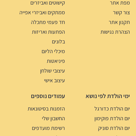
מפת אתר
קישוטים ואביזרים
צור קשר
ממתקים ואביזרי אפייה
תקנון אתר
חד פעמי מתכלה
הצהרת נגישות
הפתעות ואריזות
בלונים
מיכלי הליום
פיניאטות
עיצובי שולחן
עיצוב אישי
ימי הולדת לפי נושא
עמודים נוספים
יום הולדת כדורגל
הזמנות בסיטונאות
יום הולדת פוקימון
החשבון שלי
יום הולדת סוניק
רשימת מועדפים