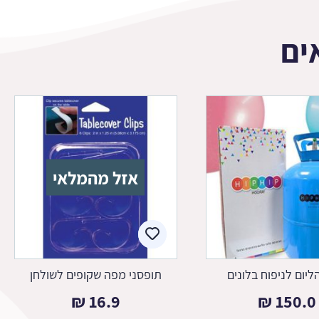
ים
אזל מהמלאי
ליום לניפוח בלונים
תופסני מפה שקופים לשולחן
₪
16.9
₪
150.0