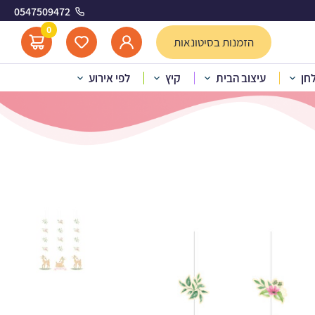
0547509472
0
הזמנות בסיטונאות
לחן
עיצוב הבית
קיץ
לפי אירוע
שוט תלייה במבי