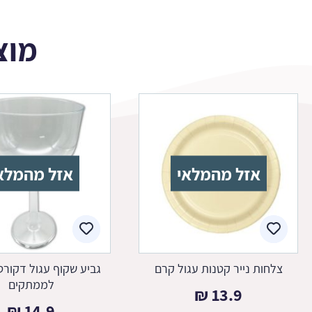
מוצ
אזל מהמלאי
אזל מהמלא
צלחות נייר קטנות עגול קרם
גביע שקוף עגול דקורטי
לממתקים
₪
13.9
₪
14.9