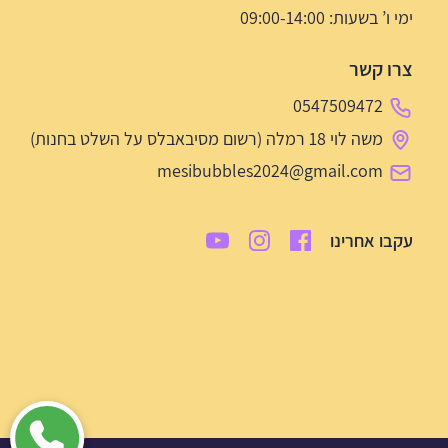
ימי ו’ בשעות: 09:00-14:00
צרו קשר
0547509472
משה לוי 18 רמלה (רשום מסיבאבלס על השלט בחנות)
mesibubbles2024@gmail.com
עקבו אחרינו