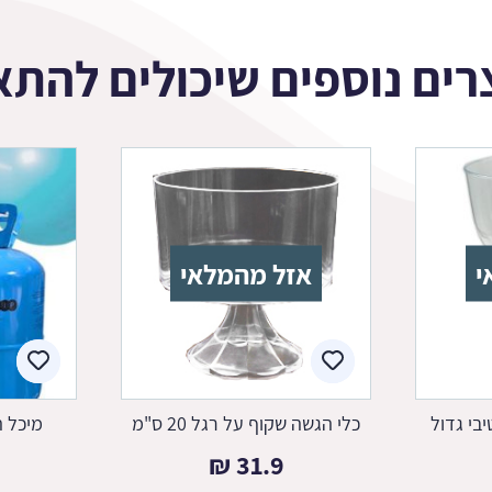
רים נוספים שיכולים להתא
י
אזל מהמלאי
בי גדול
כלי הגשה שקוף על רגל 20 ס"מ
מיכל ה
₪
31.9