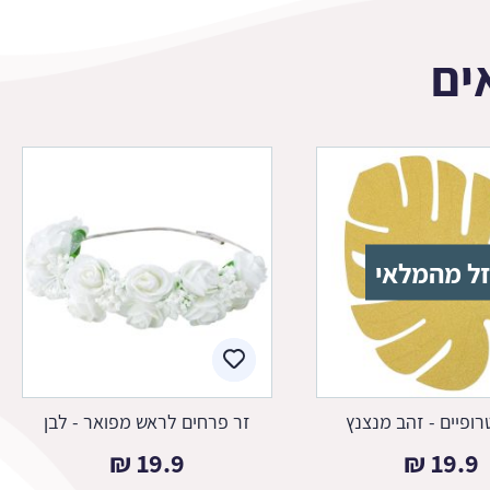
ים
ל מהמלאי
רופיים - זהב מנצנץ
זר פרחים לראש מפואר - לבן
₪
19.9
₪
19.9