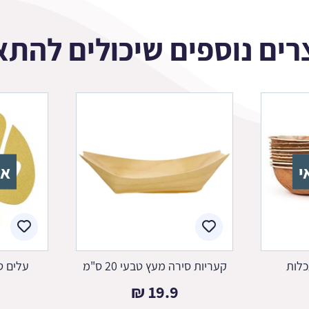
רים נוספים שיכולים להתא
י
אז
כלות
קעריות סירה מעץ טבעי 20 ס"מ
עלים ט
₪
19.9