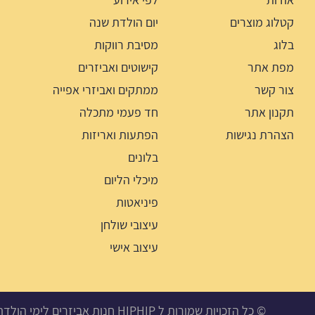
קטלוג מוצרים
יום הולדת שנה
בלוג
מסיבת רווקות
מפת אתר
קישוטים ואביזרים
צור קשר
ממתקים ואביזרי אפייה
תקנון אתר
חד פעמי מתכלה
הצהרת נגישות
הפתעות ואריזות
בלונים
מיכלי הליום
פיניאטות
עיצובי שולחן
עיצוב אישי
© כל הזכויות שמורות ל HIPHIP חנות אביזרים לימי הולדת, מסיבות ואירועים