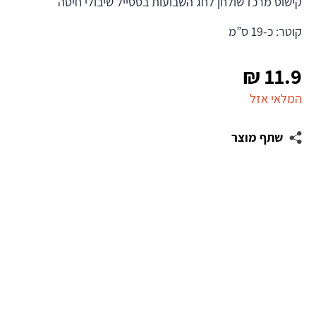
קישוט מרכז שולחן לחג השבועות בסטייל שיבולי חיטה
קוטר: כ-19 ס”מ
₪
11.9
המלאי אזל
שתף מוצר