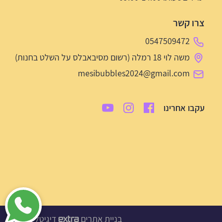
צרו קשר
0547509472
משה לוי 18 רמלה (רשום מסיבאבלס על השלט בחנות)
mesibubbles2024@gmail.com
עקבו אחרינו
בניית אתרים
דיגיטל