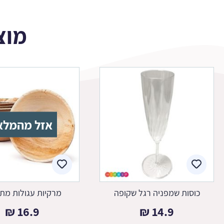
מוצ
אזל מהמלא
כוסות שמפניה רגל שקופה
מרקיות עגולות מת
₪
16.9
₪
14.9