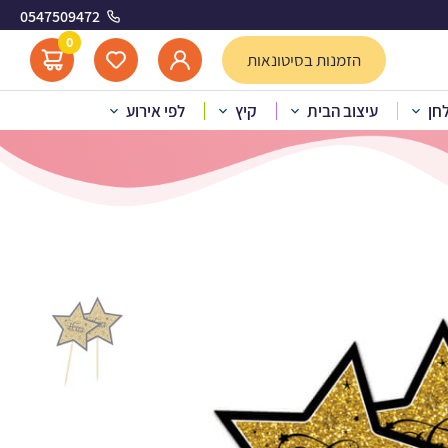
0547509472
0
הזמנות בסיטונאות
לחן
עיצוב הבית
קיץ
לפי אירוע