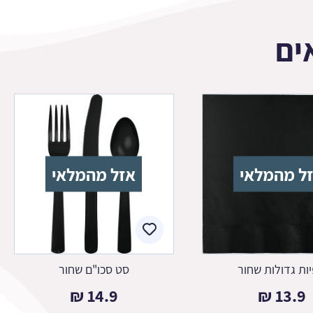
ים
ל מהמלאי
אזל מהמלאי
ות גדולות שחור
סט סכו"ם שחור
₪
14.9
₪
13.9