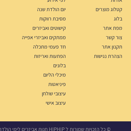
קטלוג מוצרים
יום הולדת שנה
בלוג
מסיבת רווקות
מפת אתר
קישוטים ואביזרים
צור קשר
ממתקים ואביזרי אפייה
תקנון אתר
חד פעמי מתכלה
הצהרת נגישות
הפתעות ואריזות
בלונים
מיכלי הליום
פיניאטות
עיצובי שולחן
עיצוב אישי
© כל הזכויות שמורות ל HIPHIP חנות אביזרים לימי הולדת, מסיבות ואירועים