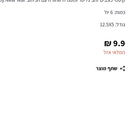
כמות: 6 יח’
גודל: 12.5X5
₪
9.9
המלאי אזל
שתף מוצר