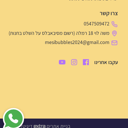
צרו קשר
0547509472
משה לוי 18 רמלה (רשום מסיבאבלס על השלט בחנות)
mesibubbles2024@gmail.com
עקבו אחרינו
בניית אתרים
דיגיטל