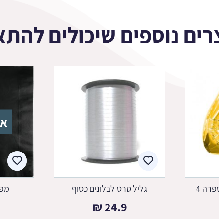
רים נוספים שיכולים להתא
אז
פרה 4
גליל סרט לבלונים כסוף
מפי
₪
24.9