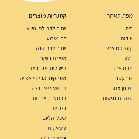
מפת האתר
קטגריות מוצרים
בית
יום הולדת לפי נושא
אודות
לפי אירוע
קטלוג מוצרים
יום הולדת שנה
בלוג
מסיבת רווקות
מפת אתר
קישוטים ואביזרים
צור קשר
ממתקים ואביזרי אפייה
תקנון אתר
חד פעמי מתכלה
הצהרת נגישות
הפתעות ואריזות
בלונים
מיכלי הליום
פיניאטות
עיצובי שולחן