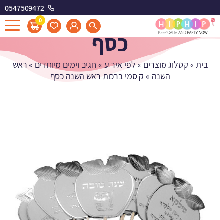
0547509472
קיסמי ברכות ראש השנה
0
כסף
בית
»
קטלוג מוצרים
»
לפי אירוע
»
חגים וימים מיוחדים
»
ראש
השנה
»
קיסמי ברכות ראש השנה כסף