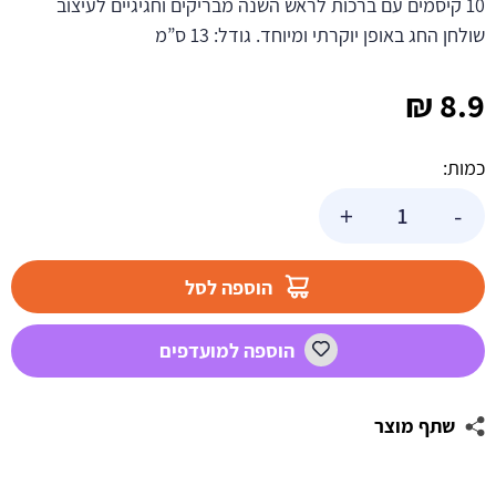
10 קיסמים עם ברכות לראש השנה מבריקים וחגיגיים לעיצוב
שולחן החג באופן יוקרתי ומיוחד. גודל: 13 ס”מ
₪
8.9
כמות:
כמות
+
-
של
קיסמי
ברכות
הוספה לסל
ראש
השנה
הוספה למועדפים
כסף
שתף מוצר