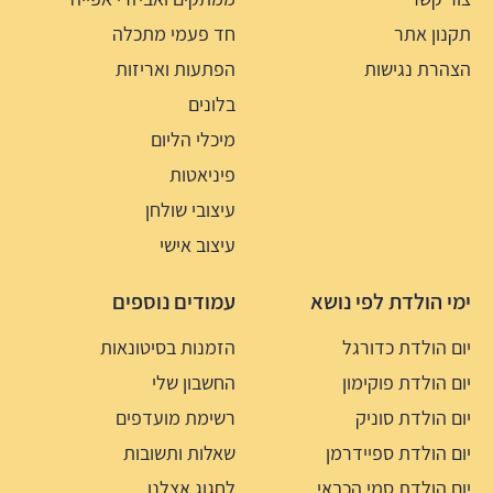
תקנון אתר
חד פעמי מתכלה
הצהרת נגישות
הפתעות ואריזות
בלונים
מיכלי הליום
פיניאטות
עיצובי שולחן
עיצוב אישי
ימי הולדת לפי נושא
עמודים נוספים
יום הולדת כדורגל
הזמנות בסיטונאות
יום הולדת פוקימון
החשבון שלי
יום הולדת סוניק
רשימת מועדפים
יום הולדת ספיידרמן
שאלות ותשובות
יום הולדת סמי הכבאי
לחגוג אצלנו