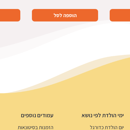
הוספה לסל
ימי הולדת לפי נושא
עמודים נוספים
יום הולדת כדורגל
הזמנות בסיטונאות