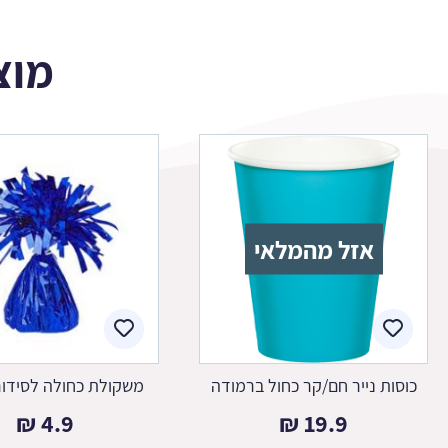
מוצ
אזל מהמלאי
כוסות נייר חם/קר כחול ברמודה
משקולת כחולה לסידור
₪
4.9
₪
19.9