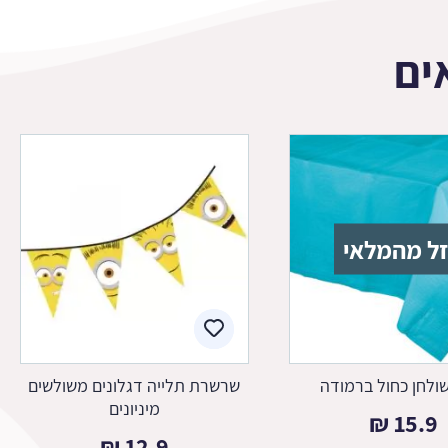
ים
ל מהמלאי
ולחן כחול ברמודה
שרשרת תלייה דגלונים משולשים
מיניונים
₪
15.9
₪
12.9