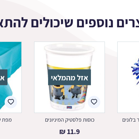
רים נוספים שיכולים להתא
אזל מהמלאי
אז
 בלונים
כוסות פלסטיק המיניונים
מפת ש
₪
11.9