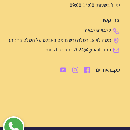
ימי ו’ בשעות: 09:00-14:00
צרו קשר
0547509472
משה לוי 18 רמלה (רשום מסיבאבלס על השלט בחנות)
mesibubbles2024@gmail.com
עקבו אחרינו