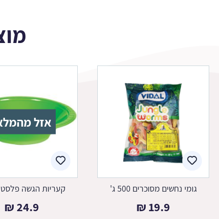
מוצ
אזל מהמלא
גומי נחשים מסוכרים 500 ג'
קעריות הגשה פלסטיק
₪
24.9
₪
19.9