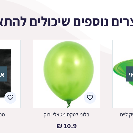
רים נוספים שיכולים להתא
י
אז
 ליים
בלוני לטקס מטאלי ירוק
מפי
₪
10.9