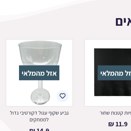
ים
ל מהמלאי
אזל מהמלאי
ות קטנות שחור
גביע שקוף עגול דקורטיבי גדול
לממתקים
₪
11.9
₪
14.9