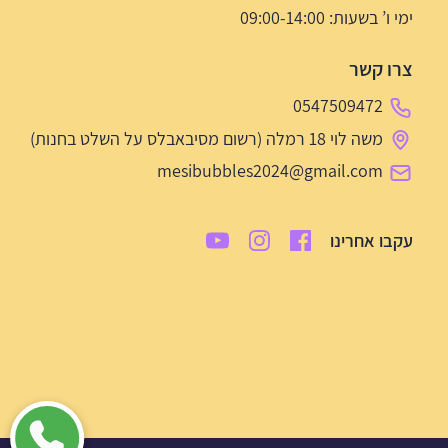
ימי ו’ בשעות: 09:00-14:00
צרו קשר
0547509472
משה לוי 18 רמלה (רשום מסיבאבלס על השלט בחנות)
mesibubbles2024@gmail.com
עקבו אחרינו