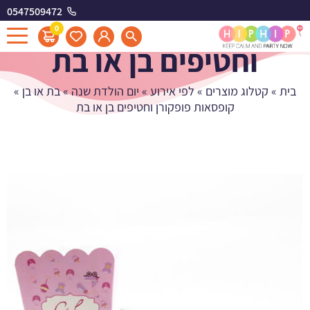
0547509472
קופסאות פופקורן
0
וחטיפים בן או בת
בית
»
קטלוג מוצרים
»
לפי אירוע
»
יום הולדת שנה
»
בת או בן
»
קופסאות פופקורן וחטיפים בן או בת