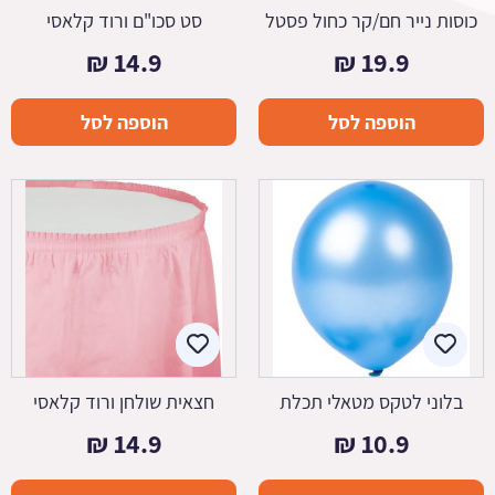
כוסות נייר חם/קר כחול פסטל
סט סכו"ם ורוד קלאסי
₪
14.9
₪
19.9
הוספה לסל
הוספה לסל
בלוני לטקס מטאלי תכלת
חצאית שולחן ורוד קלאסי
₪
14.9
₪
10.9