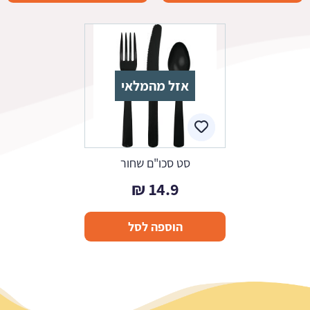
אזל מהמלאי
סט סכו"ם שחור
₪
14.9
הוספה לסל