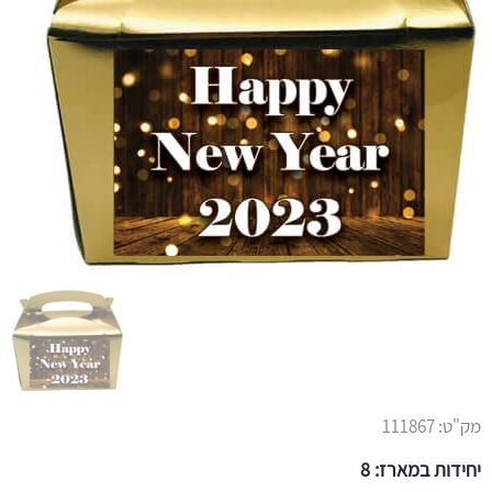
מק"ט:
111867
יחידות במארז: 8